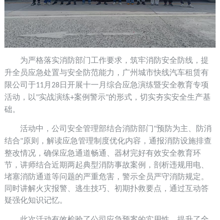
为严格落实消防部门工作要求，筑牢消防安全防线，提
升全员应急处置与安全防范能力，广州城市快线汽车租赁有
限公司于
月
日开展十一月综合应急演练暨安全教育专项
11
28
活动，以
实战演练
案例警示
的形式，切实夯实安全生产基
"
+
"
础。
活动中，公司安全管理部结合消防部门
预防为主、防消
"
结合
原则，解读应急管理制度优化内容，通报消防设施排查
"
整改情况，确保应急通道畅通、器材完好有效安全教育环
节，讲师结合近期两起典型消防事故案例，剖析违规用电、
堵塞消防通道等问题的严重危害，警示全员严守消防规定。
同时讲解火灾报警、逃生技巧、初期扑救要点，通过互动答
疑强化知识记忆。
此次活动有效检验了公司应急预案的实用性，提升了全